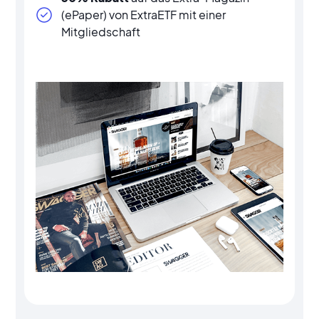
(ePaper) von ExtraETF mit einer
Mitgliedschaft