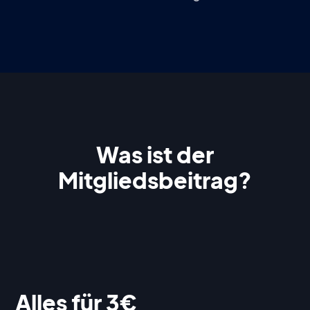
Was ist der
Mitgliedsbeitrag?
Alles für 3€