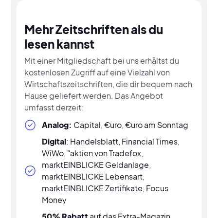
Mehr Zeitschriften als du
lesen kannst
Mit einer Mitgliedschaft bei uns erhältst du
kostenlosen Zugriff auf eine Vielzahl von
Wirtschaftszeitschriften, die dir bequem nach
Hause geliefert werden. Das Angebot
umfasst derzeit:
Analog:
Capital, €uro, €uro am Sonntag
Digital
: Handelsblatt, Financial Times,
WiWo, "aktien von Tradefox,
marktEINBLICKE Geldanlage,
marktEINBLICKE Lebensart,
marktEINBLICKE Zertifikate, Focus
Money
50% Rabatt
auf das Extra-Magazin