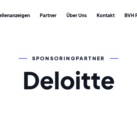
ellenanzeigen
Partner
Über Uns
Kontakt
BVH 
SPONSORINGPARTNER
Deloitte