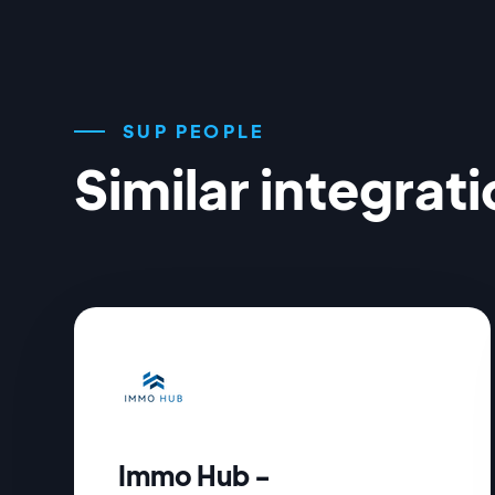
SUP PEOPLE
Similar integrat
Immo Hub -