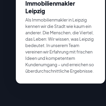
Immobilienmakler
Leipzig
Als Immobilienmakler in Leipzig
kennen wir die Stadt wie kaum ein
anderer. Die Menschen, die Viertel,
das Leben: Wir wissen, was Leipzig
bedeutet. In unserem Team
vereinen wir Erfahrung mit frischen
Ideen und kompetentem
Kundenumgang – und erreichen so
überdurchschnittliche Ergebnisse.