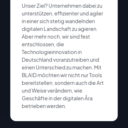
Unser Ziel? Unternehmen dabei zu
unterstützen, effizienter und agiler
in einer sich stetig wandelnden
digitalen Landschaft zu agieren.
Aber mehr noch, wir sind fest
entschlossen, die
Technologieinnovation in
Deutschland voranzutreiben und
einen Unterschied zu machen. Mit
BLAID möchten wir nicht nur Tools
bereitstellen, sondern auch die Art
und Weise verändern, wie
Geschäfte in der digitalen Ära
betrieben werden.