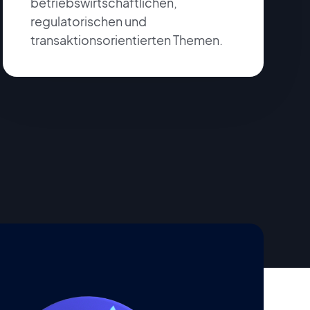
betriebswirtschaftlichen,
regulatorischen und
transaktionsorientierten Themen.