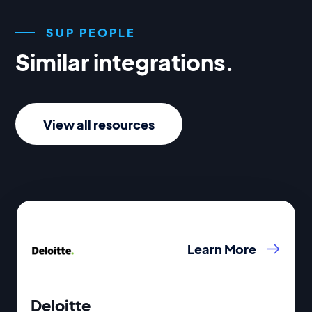
SUP PEOPLE
Similar integrations.
View all resources
Learn More
Deloitte