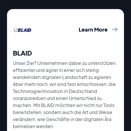
Learn More
BLAID
Unser Ziel? Unternehmen dabei zu unterstützen,
effizienter und agiler in einer sich stetig
wandelnden digitalen Landschaft zu agieren.
Aber mehr noch, wir sind fest entschlossen, die
Technologieinnovation in Deutschland
voranzutreiben und einen Unterschied zu
machen. Mit BLAID möchten wir nicht nur Tools
bereitstellen, sondern auch die Art und Weise
verändern, wie Geschäfte in der digitalen Ära
betrieben werden.